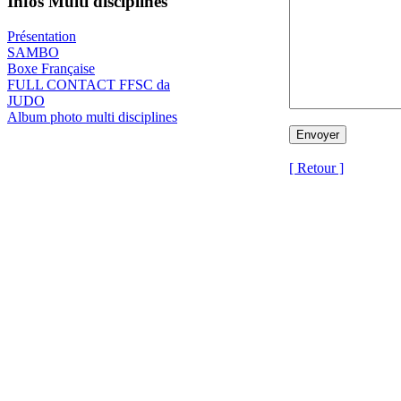
Infos Multi disciplines
Présentation
SAMBO
Boxe Française
FULL CONTACT FFSC da
JUDO
Album photo multi disciplines
[ Retour ]