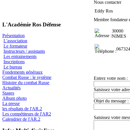
Nous contacter
Eddy Ros
Membre fondateur e
L'Académie Ros Défense
30000
Présentation
NIMES
L'association
Le formateur
06732
Instructeurs / assistants
Les entrainements
Inscriptions
Le bureau
Fondements généraux
Combat Russe : le système
Entrez votre nom :
Histoire du combat Russe
Actualités
Saisissez votre adre
Stages
Album photo
Objet du message :
La presse
les résultats de l'AR.2
Les compétiteurs de l'AR2
Saisissez votre mes
Calendrier de l'AR.2