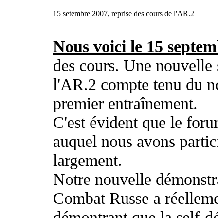
15 setembre 2007, reprise des cours de l'AR.2
Nous voici le 15 septe
des cours. Une nouvelle 
l'AR.2 compte tenu du no
premier entraînement.
C'est évident que le for
auquel nous avons partici
largement.
Notre nouvelle démonstra
Combat Russe a réellemen
démontrant que la self-déf