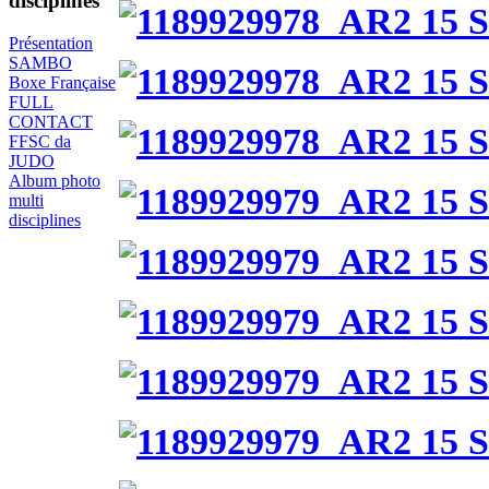
disciplines
Présentation
SAMBO
Boxe Française
FULL
CONTACT
FFSC da
JUDO
Album photo
multi
disciplines