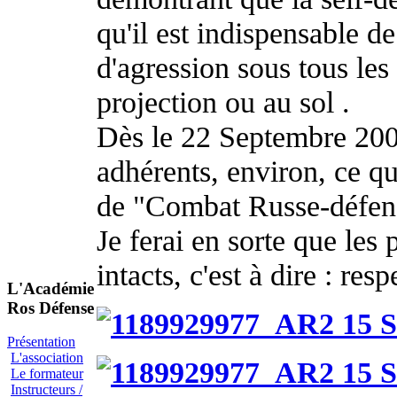
qu'il est indispensable d
d'agression sous tous les
projection ou au sol .
Dès le 22 Septembre 2007
adhérents, environ, ce qu
de "Combat Russe-défens
Je ferai en sorte que les 
intacts, c'est à dire : res
L'Académie
Ros Défense
Présentation
L'association
Le formateur
Instructeurs /