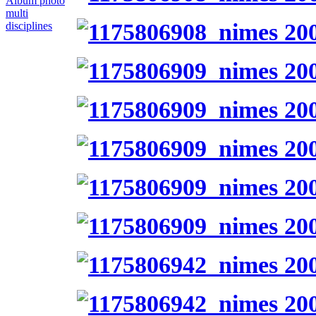
Album photo
multi
disciplines