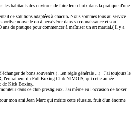
s les habitants des environs de faire leur choix dans la pratique d'une
ventail de solutions adaptées à chacun. Nous sommes tous au service
ne sportive nouvelle ou à persévérer dans sa connaissance et son
10 ans de pratique pour commencer à maîtriser un art martial.( Il y a
d'échanger de bons souvenirs ( ...en règle générale ...) . J'ai toujours le
, l'entraineur du Full Boxing Club NIMOIS, qui cette année
e de Kick Boxing.
s moniteur dans ce club prestigieux. J'ai même eu l'occasion de boxer
pour mon ami Jean Marc qui mérite cette réussite, fruit d'un énorme