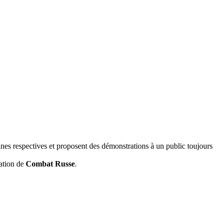
lines respectives et proposent des démonstrations à un public toujours
ation de
Combat Russe
.