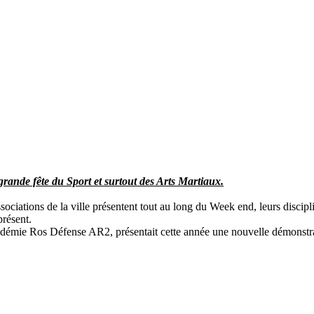
rande fête du Sport et surtout des Arts Martiaux.
sociations de la ville présentent tout au long du Week end, leurs discip
présent.
démie Ros Défense AR2, présentait cette année une nouvelle démonstr