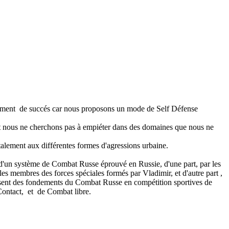
ment de succés car nous proposons un mode de Self Défense
et nous ne cherchons pas à empiéter dans des domaines que nous ne
otalement aux différentes formes d'agressions urbaine.
ité d'un système de Combat Russe éprouvé en Russie, d'une part, par les
s membres des forces spéciales formés par Vladimir, et d'autre part ,
ilisent des fondements du Combat Russe en compétition sportives de
Contact, et de Combat libre.