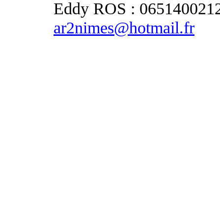
Eddy ROS : 065140021
ar2nimes@hotmail.fr