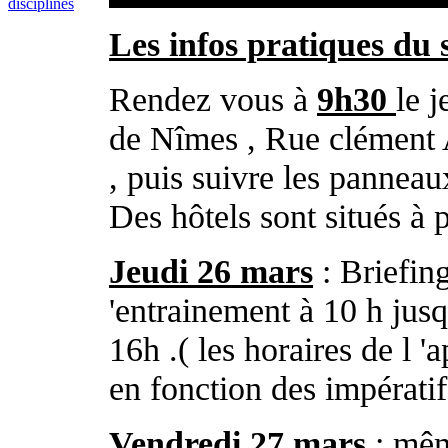
disciplines
Les infos pratiques du st
Rendez vous à
9h30
le 
de Nîmes , Rue clément
, puis suivre les panneau
Des hôtels sont situés à 
Jeudi 26 mars
: Briefing
'entrainement à 10 h jusq
16h .( les horaires de l 
en fonction des impératif
Vendredi 27 mars
: mêm