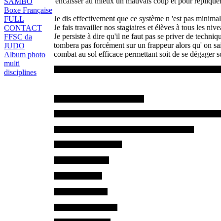
'encaisser au mieux un mauvais coup et pour répliquer 
SAMBO
Boxe Française
Je dis effectivement que ce système n 'est pas minimal
FULL
Je fais travailler nos stagiaires et élèves à tous les ni
CONTACT
Je persiste à dire qu'il ne faut pas se priver de techn
FFSC da
tombera pas forcément sur un frappeur alors qu' on sait
JUDO
combat au sol efficace permettant soit de se dégager so
Album photo
multi
Je remercie tous les participants et stagiaires, tous les instr
disciplines
PASSAGE DE GRADES AR2
A noter qu' à l'issue de ce stage ,nous avons fait passer d
Ont été nommés "Assistants-Instructeurs - AR2" :
- Laurent BATTESTINI
- Frédéric IMBERT
- Benoit GALEA
- Olivier FOUCHE
- Bohomil BARANEK