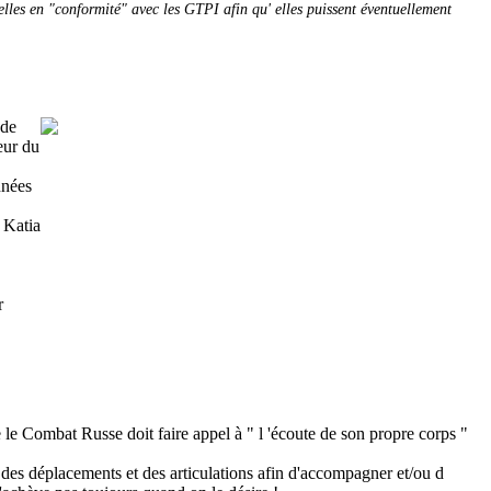
lles en "conformité" avec les GTPI afin qu' elles puissent éventuellement
 de
ur du
nnées
 Katia
r
le Combat Russe doit faire appel à " l 'écoute de son propre corps "
 des déplacements et des articulations afin d'accompagner et/ou d