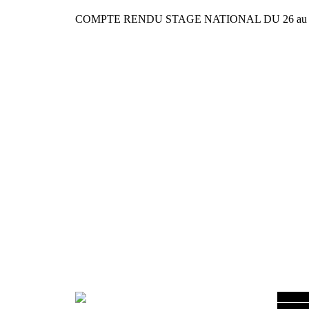
COMPTE RENDU STAGE NATIONAL DU 26 au 
C'est to
meilleur