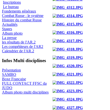
Inscriptions
Le bureau
Fondements généraux
Combat Russe : le système
Histoire du combat Russe
Actualités
Stages
Album photo
La presse
les résultats de l'AR.2
Les compétiteurs de l'AR2
Calendrier de l'AR.2
Infos Multi disciplines
Présentation
SAMBO
Boxe Française
FULL CONTACT FFSC da
JUDO
Album photo multi disciplines