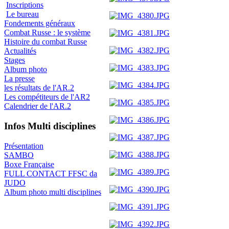
Inscriptions
Le bureau
Fondements généraux
Combat Russe : le système
Histoire du combat Russe
Actualités
Stages
Album photo
La presse
les résultats de l'AR.2
Les compétiteurs de l'AR2
Calendrier de l'AR.2
Infos Multi disciplines
Présentation
SAMBO
Boxe Française
FULL CONTACT FFSC da
JUDO
Album photo multi disciplines