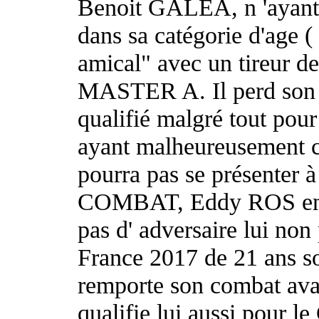
Benoit GALEA, n 'ayant p
dans sa catégorie d'age
amical" avec un tireur de
MASTER A. Il perd son c
qualifié malgré tout pou
ayant malheureusement c
pourra pas se présenter 
COMBAT, Eddy ROS en Ma
pas d' adversaire lui no
France 2017 de 21 ans 
remporte son combat avan
qualifie lui aussi pour