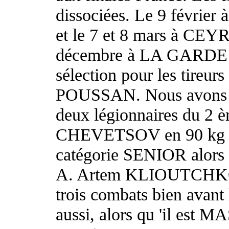
dissociées. Le 9 févr
et le 7 et 8 mars à CEY
décembre à LA GARDE da
sélection pour les tireurs
POUSSAN. Nous avons 
deux légionnaires du 2
CHEVETSOV en 90 kg qu
catégorie SENIOR alors
A. Artem KLIOUTCHKO en
trois combats bien avant
aussi, alors qu 'il e