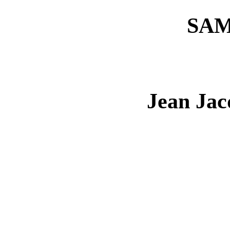
SA
Jean Ja