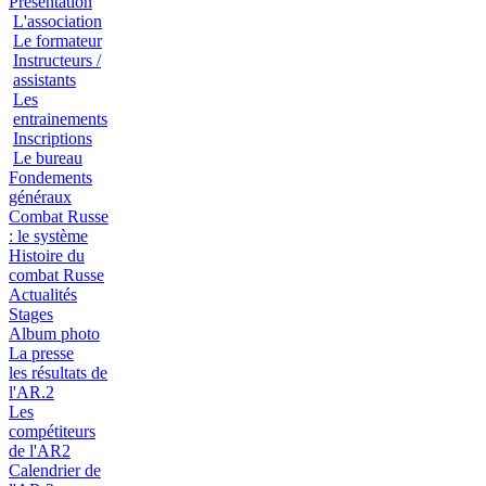
Présentation
L'association
Le formateur
Instructeurs /
assistants
Les
entrainements
Inscriptions
Le bureau
Fondements
généraux
Combat Russe
: le système
Histoire du
combat Russe
Actualités
Stages
Album photo
La presse
les résultats de
l'AR.2
Les
compétiteurs
de l'AR2
Calendrier de