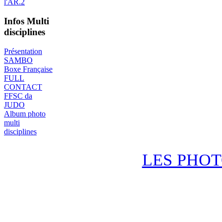
l'AR.2
Infos Multi
disciplines
Présentation
SAMBO
Boxe Française
FULL
CONTACT
FFSC da
JUDO
Album photo
multi
disciplines
LES PHOT