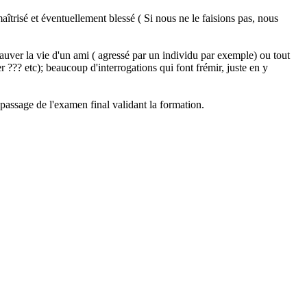
aîtrisé et éventuellement blessé ( Si nous ne le faisions pas, nous
sauver la vie d'un ami ( agressé par un individu par exemple) ou tout
 ??? etc); beaucoup d'interrogations qui font frémir, juste en y
passage de l'examen final validant la formation.