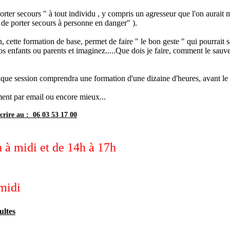
rter secours " à tout individu , y compris un agresseur que l'on aurait m
on de porter secours à personne en danger" ).
n, cette formation de base, permet de faire " le bon geste " qui pourrait 
s enfants ou parents et imaginez.....Que dois je faire, comment le sauver
que session comprendra une formation d'une dizaine d'heures, avant le 
ment par email ou encore mieux...
rire au : 06 03 53 17 00
à midi et de 14h à 17h
 midi
ultes