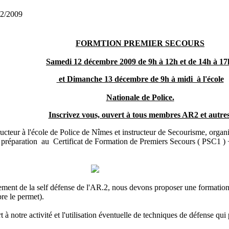
12/2009
FORMTION PREMIER SECOURS
Samedi 12 décembre 2009 de 9h à 12h et de 14h à 17
et Dimanche 13 décembre de 9h à midi à l'école
Nationale de Police.
Inscrivez vous, ouvert à tous membres AR2 et autres
eur à l'école de Police de Nîmes et instructeur de Secourisme, organis
e préparation au Certificat de Formation de Premiers Secours ( PSC1 )
ignement de la self défense de l'AR.2, nous devons proposer une format
bre le permet).
 notre activité et l'utilisation éventuelle de techniques de défense qui 