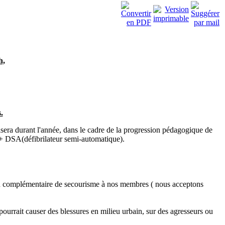
h,
.
era durant l'année, dans le cadre de la progression pédagogique de
 + DSA(défibrilateur semi-automatique).
ion complémentaire de secourisme à nos membres ( nous acceptons
pourrait causer des blessures en milieu urbain, sur des agresseurs ou