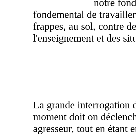
notre fond
fondemental de travailler
frappes, au sol, contre d
l'enseignement et des situ
La grande interrogation d
moment doit on déclench
agresseur, tout en étant 