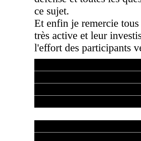
ce sujet.
Et enfin je remercie tous 
très active et leur invest
l'effort des participants 
Il faudra attendre mainte
cet évenement, mais dès l
pour vous tenir informé 
durant l'année par l'AR2 
Un grand merci à vous to
impressions et commentaire