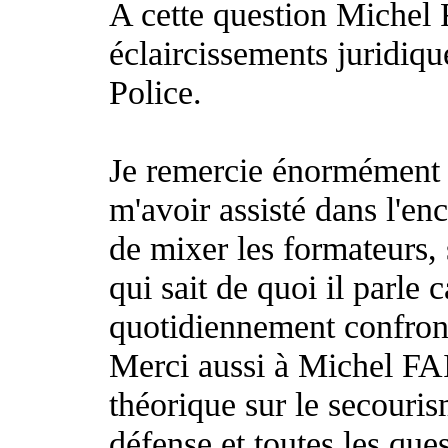
A cette question Michel
éclaircissements juridiqu
Police.
Je remercie énormémen
m'avoir assisté dans l'enc
de mixer les formateurs, 
qui sait de quoi il parle 
quotidiennement confront
Merci aussi à Michel F
théorique sur le secouris
défense et toutes les ques