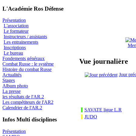
L'Académie Ros Défense
Présentation
L'association
Le formateur
Instructeurs / assistants
Les entrainements
Men
Inscriptions
Le bureau
Fondements généraux
Vue journalière
Combat Russe : le système
Histoire du combat Russe
Jour pré
Actualités
Stages
Album photo
La presse
les résultats de l'AR.2
Les compétiteurs de l'AR2
Calendrier de l'AR.2
SAVATE ligue L.R
JUDO
Infos Multi disciplines
Présentation