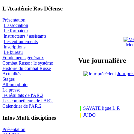
L'Académie Ros Défense
Présentation
L'association
Le formateur
Instructeurs / assistants
Les entrainements
Men
Inscriptions
Le bureau
Fondements généraux
Vue journalière
Combat Russe : le système
Histoire du combat Russe
Jour pré
Actualités
Stages
Album photo
La presse
les résultats de l'AR.2
Les compétiteurs de l'AR2
Calendrier de l'AR.2
SAVATE ligue L.R
JUDO
Infos Multi disciplines
Présentation