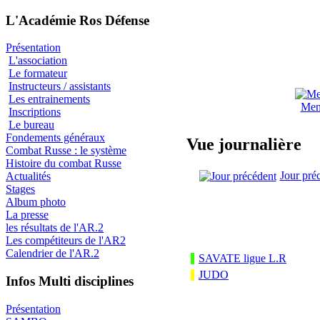
L'Académie Ros Défense
Présentation
L'association
Le formateur
Instructeurs / assistants
Les entrainements
Men
Inscriptions
Le bureau
Fondements généraux
Vue journalière
Combat Russe : le système
Histoire du combat Russe
Jour pré
Actualités
Stages
Album photo
La presse
les résultats de l'AR.2
Les compétiteurs de l'AR2
Calendrier de l'AR.2
SAVATE ligue L.R
JUDO
Infos Multi disciplines
Présentation