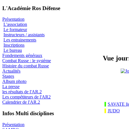
L'Académie Ros Défense
Présentation
L'association
Le formateur
Instructeurs / assistants
Les entrainements
Inscriptions
Le bureau
Fondements généraux
Vue jour
Combat Russe : le système
Histoire du combat Russe
Actualités
Stages
Album photo
La presse
les résultats de l'AR.2
Les compétiteurs de l'AR2
Calendrier de l'AR.2
SAVATE li
JUDO
Infos Multi disciplines
Présentation