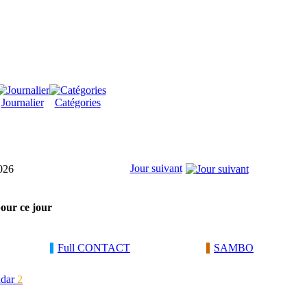
Journalier
Catégories
Jour suivant
2026
pour ce jour
Full CONTACT
SAMBO
ndar
2