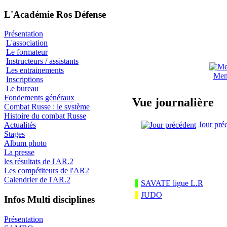
L'Académie Ros Défense
Présentation
L'association
Le formateur
Instructeurs / assistants
Les entrainements
Men
Inscriptions
Le bureau
Fondements généraux
Vue journalière
Combat Russe : le système
Histoire du combat Russe
Jour pré
Actualités
Stages
Album photo
La presse
les résultats de l'AR.2
Les compétiteurs de l'AR2
Calendrier de l'AR.2
SAVATE ligue L.R
JUDO
Infos Multi disciplines
Présentation