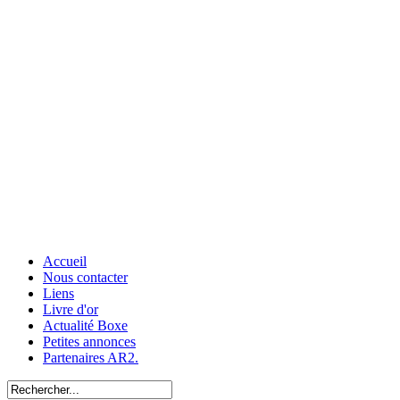
Accueil
Nous contacter
Liens
Livre d'or
Actualité Boxe
Petites annonces
Partenaires AR2.