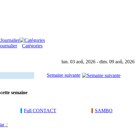
Journalier
Catégories
lun. 03 aoû, 2026 - dim. 09 aoû, 2026
Semaine suivante
 cette semaine
Full CONTACT
SAMBO
dar
2