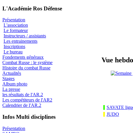
L'Académie Ros Défense
Présentation
L'association
Le formateur
Instructeurs / assistants
Les entrainements
Inscriptions
Le bureau
Fondements généraux
Vue hebd
Combat Russe : le système
Histoire du combat Russe
Actualités
Stages
Album photo
La presse
les résultats de l'AR.2
Les compétiteurs de l'AR2
Calendrier de l'AR.2
SAVATE ligu
JUDO
Infos Multi disciplines
Présentation