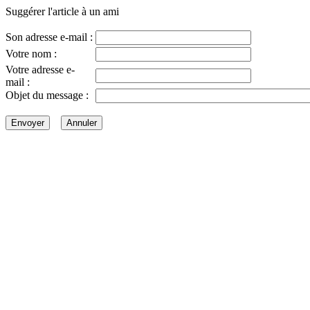
Suggérer l'article à un ami
Son adresse e-mail :
Votre nom :
Votre adresse e-
mail :
Objet du message :