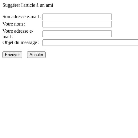
Suggérer l'article à un ami
Son adresse e-mail :
Votre nom :
Votre adresse e-
mail :
Objet du message :