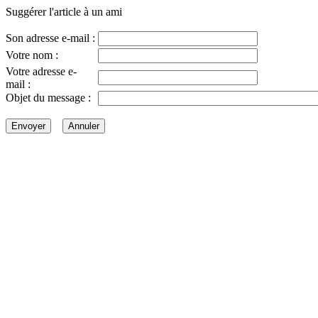
Suggérer l'article à un ami
Son adresse e-mail :
Votre nom :
Votre adresse e-
mail :
Objet du message :