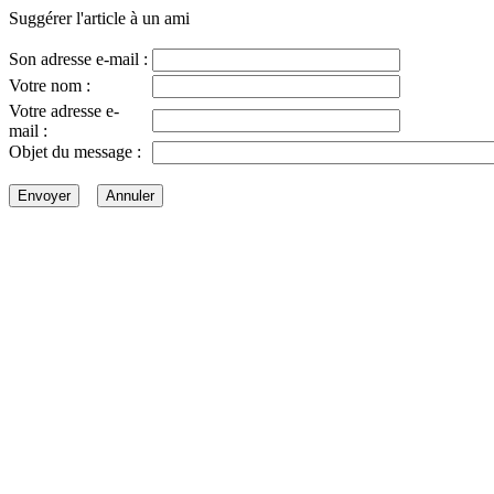
Suggérer l'article à un ami
Son adresse e-mail :
Votre nom :
Votre adresse e-
mail :
Objet du message :