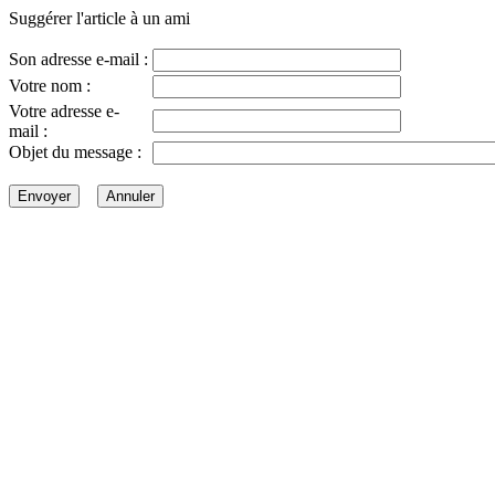
Suggérer l'article à un ami
Son adresse e-mail :
Votre nom :
Votre adresse e-
mail :
Objet du message :