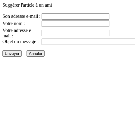
Suggérer l'article à un ami
Son adresse e-mail :
Votre nom :
Votre adresse e-
mail :
Objet du message :