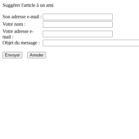
Suggérer l'article à un ami
Son adresse e-mail :
Votre nom :
Votre adresse e-
mail :
Objet du message :