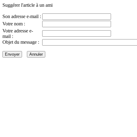
Suggérer l'article à un ami
Son adresse e-mail :
Votre nom :
Votre adresse e-
mail :
Objet du message :