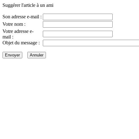
Suggérer l'article à un ami
Son adresse e-mail :
Votre nom :
Votre adresse e-
mail :
Objet du message :