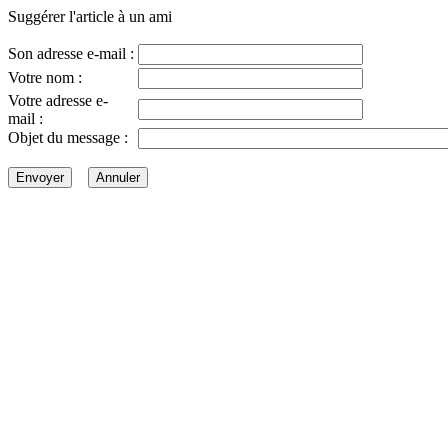
Suggérer l'article à un ami
Son adresse e-mail :
Votre nom :
Votre adresse e-
mail :
Objet du message :