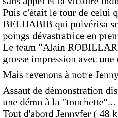
sans appel et la victoire ind
Puis c'était le tour de celui 
BELHABIB qui pulvérisa son
poings dévastratrice en prem
Le team "Alain ROBILLARD"
grosse impression avec une 
Mais revenons à notre Jennyf
Assaut de démonstration dis
une démo à la "touchette"...
Tout d'abord Jennyfer ( 48 k