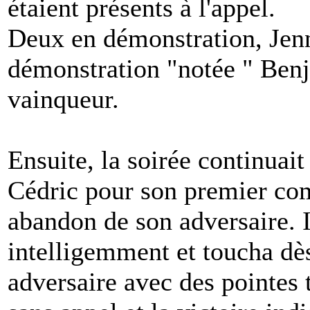
étaient présents à l'appel.
Deux en démonstration, Jenn
démonstration "notée " Be
vainqueur.
Ensuite, la soirée continuai
Cédric pour son premier com
abandon de son adversaire. 
intelligemment et toucha dès
adversaire avec des pointes t