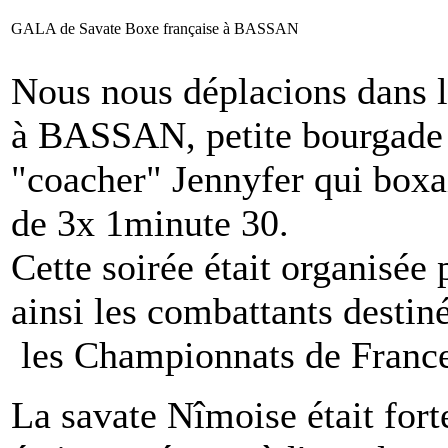
GALA de Savate Boxe française à BASSAN
Nous nous déplacions dans 
à BASSAN, petite bourgade 
"coacher" Jennyfer qui boxa
de 3x 1minute 30.
Cette soirée était organisée 
ainsi les combattants destin
les Championnats de Fran
La savate Nîmoise était for