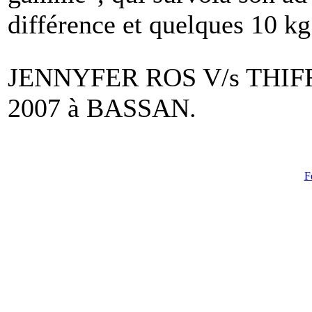
différence et quelques 10 kg
JENNYFER ROS V/s THIFF
2007 à BASSAN.
F