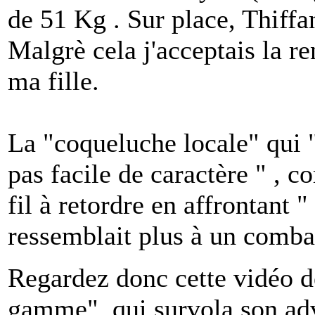
de 51 Kg . Sur place, Thiff
Malgrè cela j'acceptais la r
ma fille.
La "coqueluche locale" qui "
pas facile de caractère " , 
fil à retordre en affrontant 
ressemblait plus à un comba
Regardez donc cette vidéo d
gamme", qui survola son adv