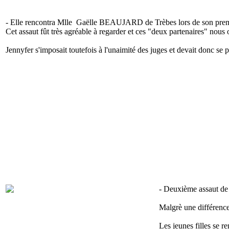
- Elle rencontra Mlle Gaëlle BEAUJARD de Trèbes lors de son premier 
Cet assaut fût très agréable à regarder et ces "deux partenaires" nous 
Jennyfer s'imposait toutefois à l'unaimité des juges et devait donc se 
- Deuxième assaut d
Malgrè une différence
Les jeunes filles se 