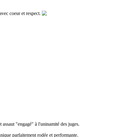
vec coeur et respect.
t assaut "engagé" à l'uninamité des juges.
chnique parfaitement rodée et performante.