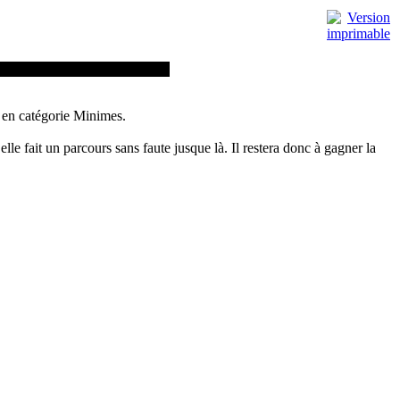
sillon, organisé à Bédarieux.
 en catégorie Minimes.
lle fait un parcours sans faute jusque là. Il restera donc à gagner la