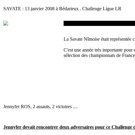
SAVATE : 13 janvier 2008 à Bédarieux . Challenge Ligue LR
Le Dimanche 13 Janvier 2008, nous n
La Savate Nîmoise était représentée
C'est une année très importante pour el
sélection des championnats de France
Jennyfer ROS, 2 assauts, 2 victoires ....
Jennyfer devait rencontrer deux adversaires pour ce Challenge 