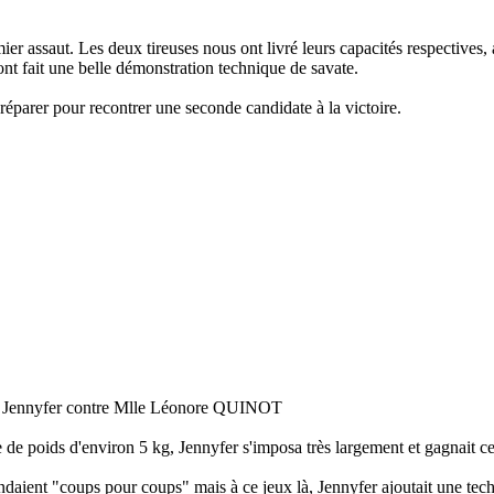
assaut. Les deux tireuses nous ont livré leurs capacités respectives, a
ont fait une belle démonstration technique de savate.
préparer pour recontrer une seconde candidate à la victoire.
e Jennyfer contre Mlle Léonore QUINOT
 de poids d'environ 5 kg, Jennyfer s'imposa très largement et gagnait ce
rendaient "coups pour coups" mais à ce jeux là, Jennyfer ajoutait une te