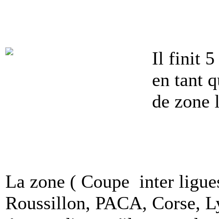
Il finit 
en tant q
de zone
La zone ( Coupe inter ligue
Roussillon, PACA, Corse, L