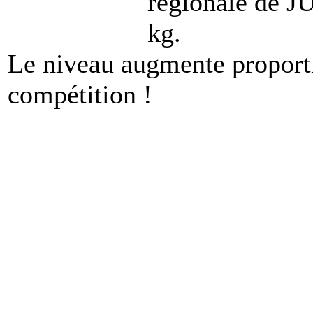
régionale de J
kg.
Le niveau augmente proport
compétition !