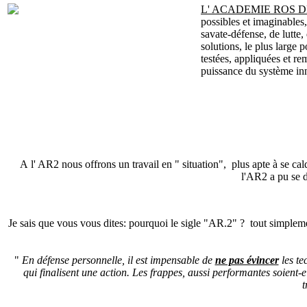
L' ACADEMIE ROS D
possibles et imaginables
savate-défense, de lutte,
solutions, le plus large 
testées, appliquées et re
puissance du système i
A l' AR2 nous offrons un travail en " situation", plus apte à se ca
l'AR2 a pu se d
Je sais que vous vous dites: pourquoi le sigle "AR.2" ? tout simplement
"
En défense personnelle, il est impensable de
ne pas évincer
les te
qui finalisent une action. Les frappes, aussi performantes soient-e
t