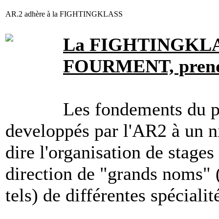
AR.2 adhère à la FIGHTINGKLASS
La FIGHTINGKLASS
FOURMENT, prend d
Les fondements du pr
developpés par l'AR2 à un ni
dire l'organisation de stages
direction de "grands noms" 
tels) de différentes spécialit